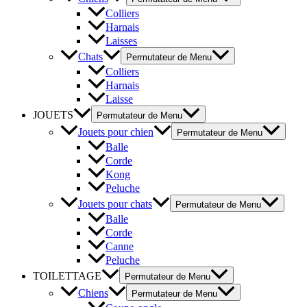
Colliers
Harnais
Laisses
Chats
Permutateur de Menu
Colliers
Harnais
Laisse
JOUETS
Permutateur de Menu
Jouets pour chien
Permutateur de Menu
Balle
Corde
Kong
Peluche
Jouets pour chats
Permutateur de Menu
Balle
Corde
Canne
Peluche
TOILETTAGE
Permutateur de Menu
Chiens
Permutateur de Menu