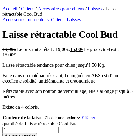
Accueil
/
Chiens
/
Accessoires pour chiens
/
Laisses
/ Laisse
rétractable Cool Bud
Accessoires pour chiens
,
Chiens
,
Laisses
Laisse rétractable Cool Bud
19,00
€
Le prix initial était : 19,00€.
15,00
€
Le prix actuel est :
15,00€.
Laisse rétractable tendance pour chien jusqu’à 50 Kg.
Faite dans un matériau résistant, la poignée en ABS est d’une
excellente solidité, antidérapante et ergonomique.
Rétractable avec son bouton de verrouillage, elle s’allonge jusqu’à 5
mètres.
Existe en 4 coloris.
Couleur de la laisse
Effacer
quantité de Laisse rétractable Cool Bud