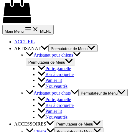
Main Menu
MENU
ACCUEIL
ARTISANAT
Permutateur de Menu
Artisanat pour chiens
Permutateur de Menu
Porte-gamelle
Bar à croquette
Panier lit
Nouveautés
Artisanat pour chats
Permutateur de Menu
Porte-gamelle
Bar à croquette
Panier lit
Nouveautés
ACCESSOIRES
Permutateur de Menu
Chiens
Permutateur de Menu