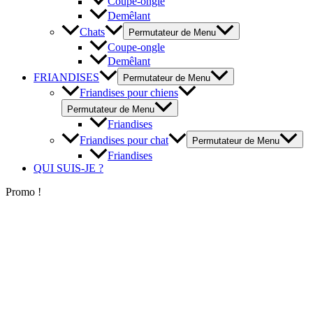
Coupe-ongle
Demêlant
Chats
Permutateur de Menu
Coupe-ongle
Demêlant
FRIANDISES
Permutateur de Menu
Friandises pour chiens
Permutateur de Menu
Friandises
Friandises pour chat
Permutateur de Menu
Friandises
QUI SUIS-JE ?
Promo !