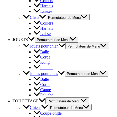
Colliers
Harnais
Laisses
Chats
Permutateur de Menu
Colliers
Harnais
Laisse
JOUETS
Permutateur de Menu
Jouets pour chien
Permutateur de Menu
Balle
Corde
Kong
Peluche
Jouets pour chats
Permutateur de Menu
Balle
Corde
Canne
Peluche
TOILETTAGE
Permutateur de Menu
Chiens
Permutateur de Menu
Coupe-ongle