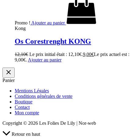
Promo !
Ajouter au panier
Kong
Os Corestrenght KONG
12,10
€
Le prix initial était : 12,10€.
9,00
€
Le prix actuel est :
9,00€.
Ajouter au panier
Panier
Mentions Légales
Conditions générales de vente
Boutique
Contact
Mon compte
Copyright © 2026 Les Folies De Lily | Nor-web
Retour en haut