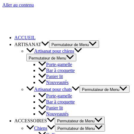
Aller au contenu
ACCUEIL
ARTISANAT
Permutateur de Menu
Artisanat pour chiens
Permutateur de Menu
Porte-gamelle
Bar à croquette
Panier lit
Nouveautés
Artisanat pour chats
Permutateur de Menu
Porte-gamelle
Bar à croquette
Panier lit
Nouveautés
ACCESSOIRES
Permutateur de Menu
Chiens
Permutateur de Menu