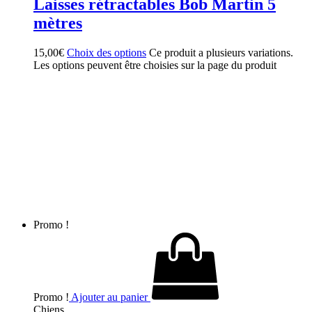
Laisses rétractables Bob Martin 5
mètres
15,00
€
Choix des options
Ce produit a plusieurs variations.
Les options peuvent être choisies sur la page du produit
Promo !
Promo !
Ajouter au panier
Chiens