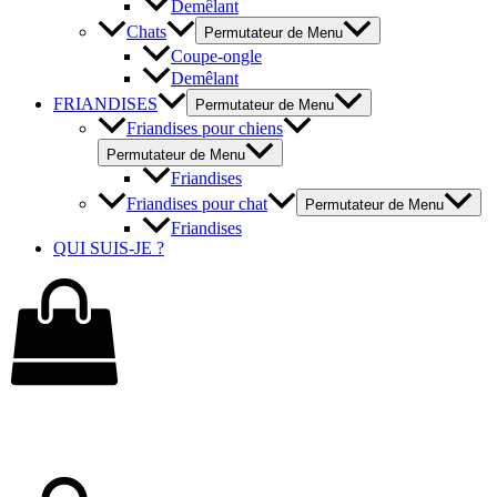
Demêlant
Chats
Permutateur de Menu
Coupe-ongle
Demêlant
FRIANDISES
Permutateur de Menu
Friandises pour chiens
Permutateur de Menu
Friandises
Friandises pour chat
Permutateur de Menu
Friandises
QUI SUIS-JE ?