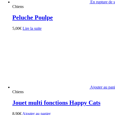
En rupture de 
Chiens
Peluche Poulpe
5,00
€
Lire la suite
Ajouter au pan
Chiens
Jouet multi fonctions Happy Cats
8,90
€
Ajouter au panier