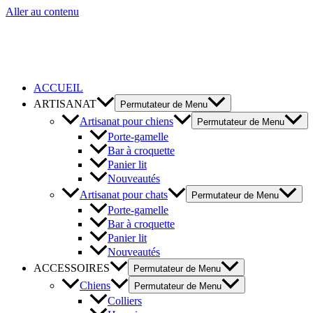
Aller au contenu
ACCUEIL
ARTISANAT
Permutateur de Menu
Artisanat pour chiens
Permutateur de Menu
Porte-gamelle
Bar à croquette
Panier lit
Nouveautés
Artisanat pour chats
Permutateur de Menu
Porte-gamelle
Bar à croquette
Panier lit
Nouveautés
ACCESSOIRES
Permutateur de Menu
Chiens
Permutateur de Menu
Colliers