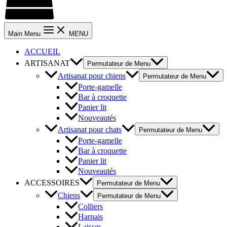
Main Menu
MENU
ACCUEIL
ARTISANAT
Permutateur de Menu
Artisanat pour chiens
Permutateur de Menu
Porte-gamelle
Bar à croquette
Panier lit
Nouveautés
Artisanat pour chats
Permutateur de Menu
Porte-gamelle
Bar à croquette
Panier lit
Nouveautés
ACCESSOIRES
Permutateur de Menu
Chiens
Permutateur de Menu
Colliers
Harnais
Laisses