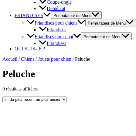
Coupe-ongle
Demêlant
FRIANDISES
Permutateur de Menu
Friandises pour chiens
Permutateur de Menu
Friandises
Friandises pour chat
Permutateur de Menu
Friandises
QUI SUIS-JE ?
Accueil
/
Chiens
/
Jouets pour chien
/ Peluche
Peluche
9 résultats affichés