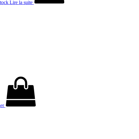
stock
Lire la suite
ier