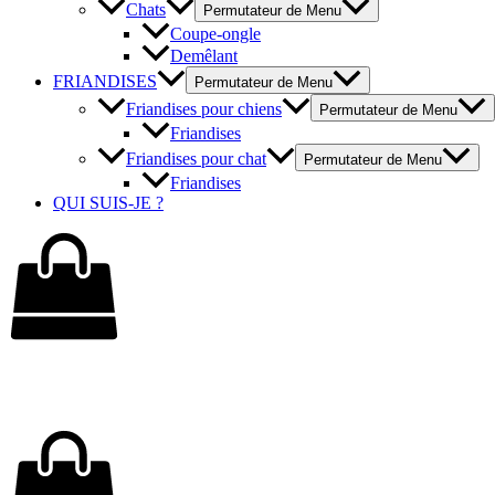
Chats
Permutateur de Menu
Coupe-ongle
Demêlant
FRIANDISES
Permutateur de Menu
Friandises pour chiens
Permutateur de Menu
Friandises
Friandises pour chat
Permutateur de Menu
Friandises
QUI SUIS-JE ?