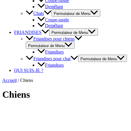
Coupe-ongle
Demêlant
Chats
Permutateur de Menu
Coupe-ongle
Demêlant
FRIANDISES
Permutateur de Menu
Friandises pour chiens
Permutateur de Menu
Friandises
Friandises pour chat
Permutateur de Menu
Friandises
QUI SUIS-JE ?
Accueil
/ Chiens
Chiens