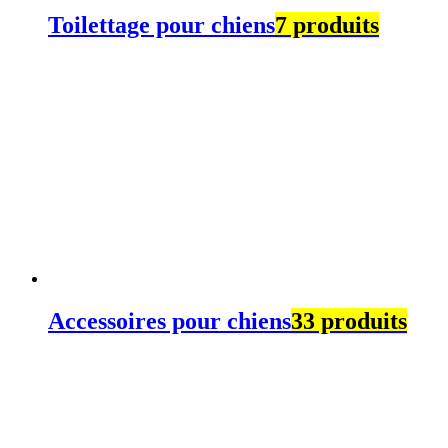
Toilettage pour chiens
7 produits
Accessoires pour chiens
33 produits