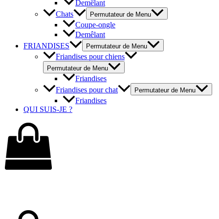
Demêlant
Chats
Permutateur de Menu
Coupe-ongle
Demêlant
FRIANDISES
Permutateur de Menu
Friandises pour chiens
Permutateur de Menu
Friandises
Friandises pour chat
Permutateur de Menu
Friandises
QUI SUIS-JE ?