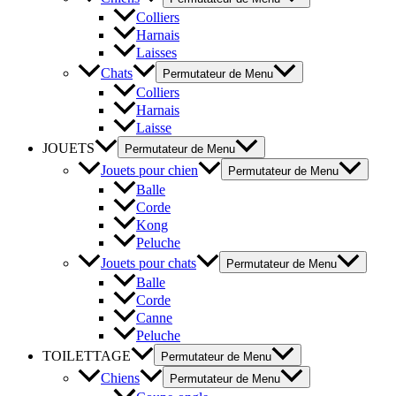
Colliers
Harnais
Laisses
Chats
Permutateur de Menu
Colliers
Harnais
Laisse
JOUETS
Permutateur de Menu
Jouets pour chien
Permutateur de Menu
Balle
Corde
Kong
Peluche
Jouets pour chats
Permutateur de Menu
Balle
Corde
Canne
Peluche
TOILETTAGE
Permutateur de Menu
Chiens
Permutateur de Menu