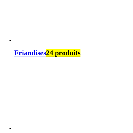
Friandises
24 produits