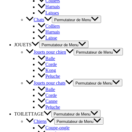
Colliers
Harnais
Laisses
Chats
Permutateur de Menu
Colliers
Harnais
Laisse
JOUETS
Permutateur de Menu
Jouets pour chien
Permutateur de Menu
Balle
Corde
Kong
Peluche
Jouets pour chats
Permutateur de Menu
Balle
Corde
Canne
Peluche
TOILETTAGE
Permutateur de Menu
Chiens
Permutateur de Menu
Coupe-ongle