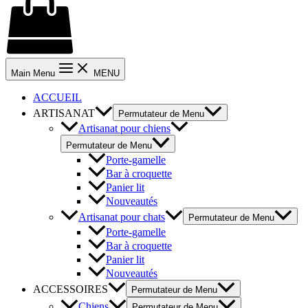
Main Menu
MENU
ACCUEIL
ARTISANAT
Permutateur de Menu
Artisanat pour chiens
Permutateur de Menu
Porte-gamelle
Bar à croquette
Panier lit
Nouveautés
Artisanat pour chats
Permutateur de Menu
Porte-gamelle
Bar à croquette
Panier lit
Nouveautés
ACCESSOIRES
Permutateur de Menu
Chiens
Permutateur de Menu