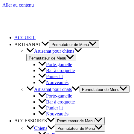
Aller au contenu
ACCUEIL
ARTISANAT
Permutateur de Menu
Artisanat pour chiens
Permutateur de Menu
Porte-gamelle
Bar à croquette
Panier lit
Nouveautés
Artisanat pour chats
Permutateur de Menu
Porte-gamelle
Bar à croquette
Panier lit
Nouveautés
ACCESSOIRES
Permutateur de Menu
Chiens
Permutateur de Menu