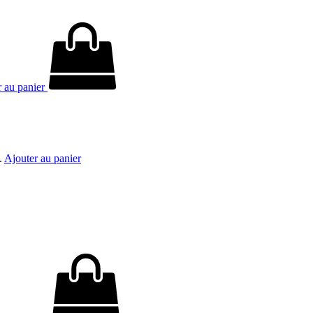
r au panier
.
Ajouter au panier