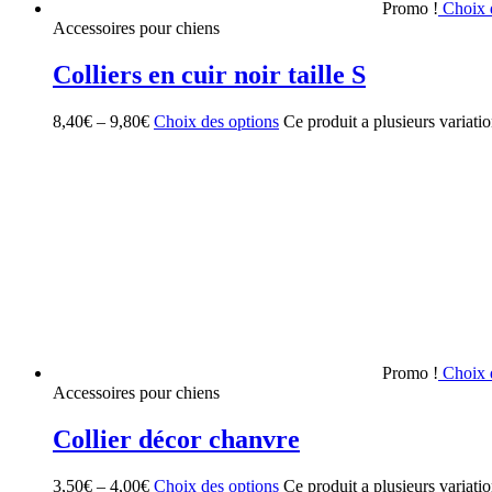
Promo !
Choix 
Accessoires pour chiens
Colliers en cuir noir taille S
8,40
€
–
9,80
€
Choix des options
Ce produit a plusieurs variati
Promo !
Choix 
Accessoires pour chiens
Collier décor chanvre
3,50
€
–
4,00
€
Choix des options
Ce produit a plusieurs variati