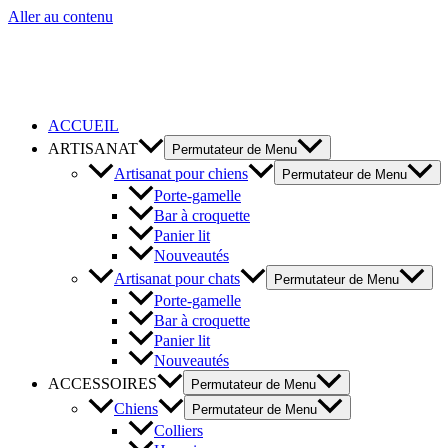
Aller au contenu
ACCUEIL
ARTISANAT
Permutateur de Menu
Artisanat pour chiens
Permutateur de Menu
Porte-gamelle
Bar à croquette
Panier lit
Nouveautés
Artisanat pour chats
Permutateur de Menu
Porte-gamelle
Bar à croquette
Panier lit
Nouveautés
ACCESSOIRES
Permutateur de Menu
Chiens
Permutateur de Menu
Colliers