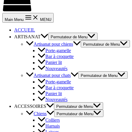
Main Menu
MENU
ACCUEIL
ARTISANAT
Permutateur de Menu
Artisanat pour chiens
Permutateur de Menu
Porte-gamelle
Bar à croquette
Panier lit
Nouveautés
Artisanat pour chats
Permutateur de Menu
Porte-gamelle
Bar à croquette
Panier lit
Nouveautés
ACCESSOIRES
Permutateur de Menu
Chiens
Permutateur de Menu
Colliers
Harnais
Laisses