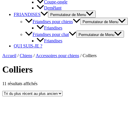
Coupe-ongle
Demêlant
FRIANDISES
Permutateur de Menu
Friandises pour chiens
Permutateur de Menu
Friandises
Friandises pour chat
Permutateur de Menu
Friandises
QUI SUIS-JE ?
Accueil
/
Chiens
/
Accessoires pour chiens
/ Colliers
Colliers
11 résultats affichés