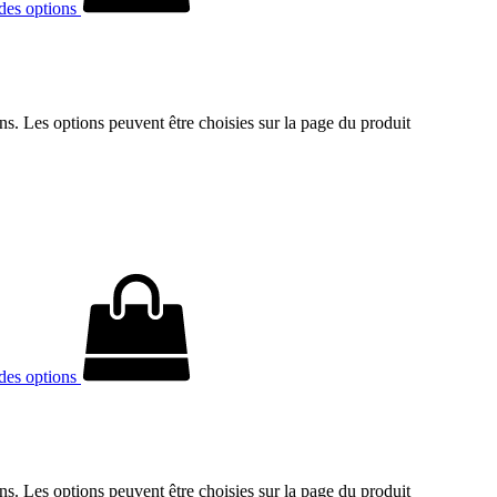
des options
ons. Les options peuvent être choisies sur la page du produit
des options
ons. Les options peuvent être choisies sur la page du produit