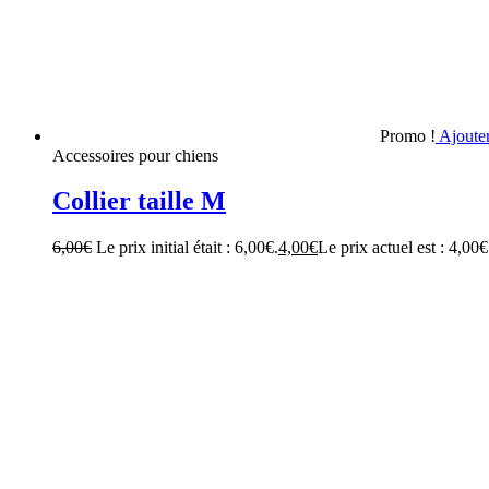
Promo !
Ajoute
Accessoires pour chiens
Collier taille M
6,00
€
Le prix initial était : 6,00€.
4,00
€
Le prix actuel est : 4,00€