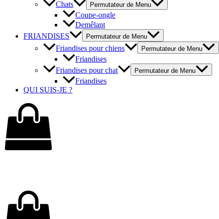
Chats
Permutateur de Menu
Coupe-ongle
Demêlant
FRIANDISES
Permutateur de Menu
Friandises pour chiens
Permutateur de Menu
Friandises
Friandises pour chat
Permutateur de Menu
Friandises
QUI SUIS-JE ?