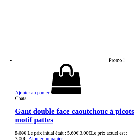
Promo !
Ajouter au panier
Chats
Gant double face caoutchouc à picots
motif pattes
5,60
€
Le prix initial était : 5,60€.
3,00
€
Le prix actuel est :
3,00€.
Ajouter au panier