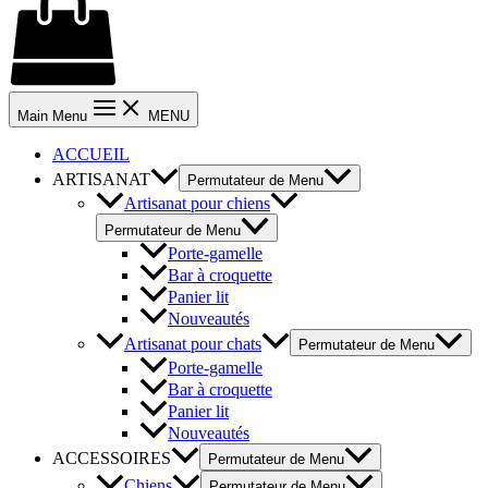
Main Menu
MENU
ACCUEIL
ARTISANAT
Permutateur de Menu
Artisanat pour chiens
Permutateur de Menu
Porte-gamelle
Bar à croquette
Panier lit
Nouveautés
Artisanat pour chats
Permutateur de Menu
Porte-gamelle
Bar à croquette
Panier lit
Nouveautés
ACCESSOIRES
Permutateur de Menu
Chiens
Permutateur de Menu