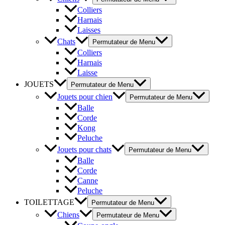
Colliers
Harnais
Laisses
Chats
Permutateur de Menu
Colliers
Harnais
Laisse
JOUETS
Permutateur de Menu
Jouets pour chien
Permutateur de Menu
Balle
Corde
Kong
Peluche
Jouets pour chats
Permutateur de Menu
Balle
Corde
Canne
Peluche
TOILETTAGE
Permutateur de Menu
Chiens
Permutateur de Menu