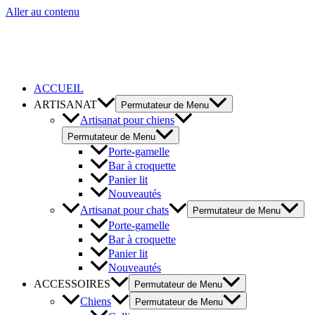
Aller au contenu
ACCUEIL
ARTISANAT
Permutateur de Menu
Artisanat pour chiens
Permutateur de Menu
Porte-gamelle
Bar à croquette
Panier lit
Nouveautés
Artisanat pour chats
Permutateur de Menu
Porte-gamelle
Bar à croquette
Panier lit
Nouveautés
ACCESSOIRES
Permutateur de Menu
Chiens
Permutateur de Menu