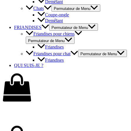
Demêlant
Chats
Permutateur de Menu
Coupe-ongle
Demêlant
FRIANDISES
Permutateur de Menu
Friandises pour chiens
Permutateur de Menu
Friandises
Friandises pour chat
Permutateur de Menu
Friandises
QUI SUIS-JE ?