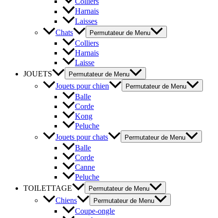
Colliers
Harnais
Laisses
Chats
Permutateur de Menu
Colliers
Harnais
Laisse
JOUETS
Permutateur de Menu
Jouets pour chien
Permutateur de Menu
Balle
Corde
Kong
Peluche
Jouets pour chats
Permutateur de Menu
Balle
Corde
Canne
Peluche
TOILETTAGE
Permutateur de Menu
Chiens
Permutateur de Menu
Coupe-ongle