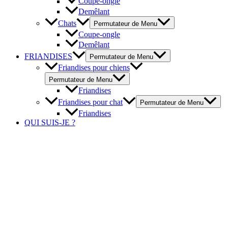
Coupe-ongle
Demêlant
Chats
Permutateur de Menu
Coupe-ongle
Demêlant
FRIANDISES
Permutateur de Menu
Friandises pour chiens
Permutateur de Menu
Friandises
Friandises pour chat
Permutateur de Menu
Friandises
QUI SUIS-JE ?