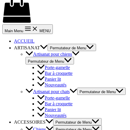
Main Menu
MENU
ACCUEIL
ARTISANAT
Permutateur de Menu
Artisanat pour chiens
Permutateur de Menu
Porte-gamelle
Bar à croquette
Panier lit
Nouveautés
Artisanat pour chats
Permutateur de Menu
Porte-gamelle
Bar à croquette
Panier lit
Nouveautés
ACCESSOIRES
Permutateur de Menu
Chiens
Permutateur de Menu