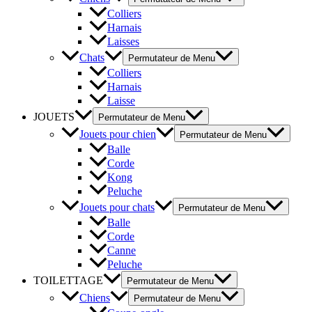
Colliers
Harnais
Laisses
Chats
Permutateur de Menu
Colliers
Harnais
Laisse
JOUETS
Permutateur de Menu
Jouets pour chien
Permutateur de Menu
Balle
Corde
Kong
Peluche
Jouets pour chats
Permutateur de Menu
Balle
Corde
Canne
Peluche
TOILETTAGE
Permutateur de Menu
Chiens
Permutateur de Menu