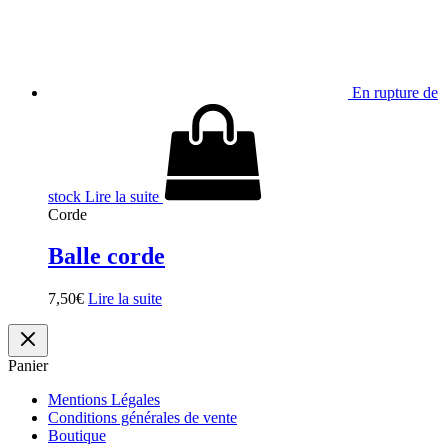
En rupture de
stock
Lire la suite
Corde
Balle corde
7,50
€
Lire la suite
Panier
Mentions Légales
Conditions générales de vente
Boutique