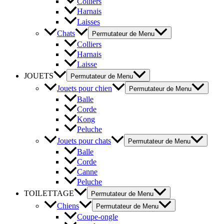
Colliers
Harnais
Laisses
Chats
Permutateur de Menu
Colliers
Harnais
Laisse
JOUETS
Permutateur de Menu
Jouets pour chien
Permutateur de Menu
Balle
Corde
Kong
Peluche
Jouets pour chats
Permutateur de Menu
Balle
Corde
Canne
Peluche
TOILETTAGE
Permutateur de Menu
Chiens
Permutateur de Menu
Coupe-ongle