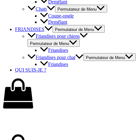
Demêlant
Chats
Permutateur de Menu
Coupe-ongle
Demêlant
FRIANDISES
Permutateur de Menu
Friandises pour chiens
Permutateur de Menu
Friandises
Friandises pour chat
Permutateur de Menu
Friandises
QUI SUIS-JE ?