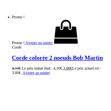
Promo !
Promo !
Ajouter au panier
Corde
Corde colorée 2 noeuds Bob Martin
4,10
€
Le prix initial était : 4,10€.
3,00
€
Le prix actuel est :
3,00€.
Ajouter au panier