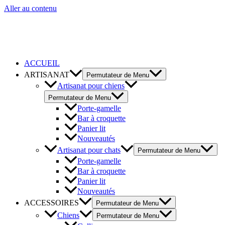
Aller au contenu
ACCUEIL
ARTISANAT
Permutateur de Menu
Artisanat pour chiens
Permutateur de Menu
Porte-gamelle
Bar à croquette
Panier lit
Nouveautés
Artisanat pour chats
Permutateur de Menu
Porte-gamelle
Bar à croquette
Panier lit
Nouveautés
ACCESSOIRES
Permutateur de Menu
Chiens
Permutateur de Menu