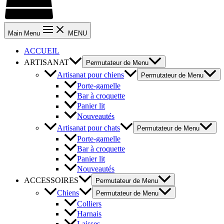
Main Menu
MENU
ACCUEIL
ARTISANAT
Permutateur de Menu
Artisanat pour chiens
Permutateur de Menu
Porte-gamelle
Bar à croquette
Panier lit
Nouveautés
Artisanat pour chats
Permutateur de Menu
Porte-gamelle
Bar à croquette
Panier lit
Nouveautés
ACCESSOIRES
Permutateur de Menu
Chiens
Permutateur de Menu
Colliers
Harnais
Laisses