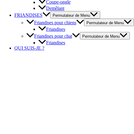
Coupe-ongle
Demêlant
FRIANDISES
Permutateur de Menu
Friandises pour chiens
Permutateur de Menu
Friandises
Friandises pour chat
Permutateur de Menu
Friandises
QUI SUIS-JE ?