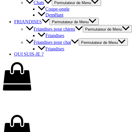
Chats
Permutateur de Menu
Coupe-ongle
Demêlant
FRIANDISES
Permutateur de Menu
Friandises pour chiens
Permutateur de Menu
Friandises
Friandises pour chat
Permutateur de Menu
Friandises
QUI SUIS-JE ?