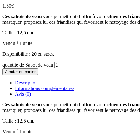
1,50
€
Ces
sabots de veau
vous permettront d’offrir à votre
chien des frian
mastiquer, proposez lui ces friandises qui favorisent le nettoyage des de
Taille : 12,5 cm.
Vendu à l’unité.
Disponibilité :
20 en stock
quantité de Sabot de veau
Ajouter au panier
Description
Informations complémentaires
Avis (0)
Ces
sabots de veau
vous permettront d’offrir à votre
chien des frian
mastiquer, proposez lui ces friandises qui favorisent le nettoyage des de
Taille : 12,5 cm.
Vendu à l’unité.