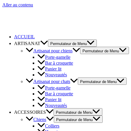
Aller au contenu
ACCUEIL
ARTISANAT
Permutateur de Menu
Artisanat pour chiens
Permutateur de Menu
Porte-gamelle
Bar à croquette
Panier lit
Nouveautés
Artisanat pour chats
Permutateur de Menu
Porte-gamelle
Bar à croquette
Panier lit
Nouveautés
ACCESSOIRES
Permutateur de Menu
Chiens
Permutateur de Menu
Colliers