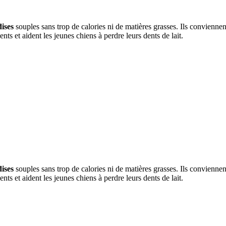
dises
souples sans trop de calories ni de matières grasses. Ils convienne
nts et aident les jeunes chiens à perdre leurs dents de lait.
dises
souples sans trop de calories ni de matières grasses. Ils convienne
nts et aident les jeunes chiens à perdre leurs dents de lait.