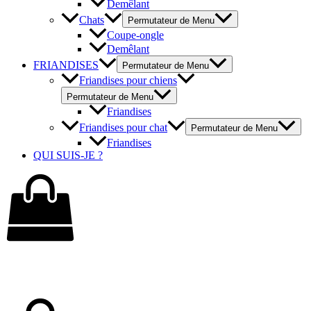
Demêlant
Chats
Permutateur de Menu
Coupe-ongle
Demêlant
FRIANDISES
Permutateur de Menu
Friandises pour chiens
Permutateur de Menu
Friandises
Friandises pour chat
Permutateur de Menu
Friandises
QUI SUIS-JE ?