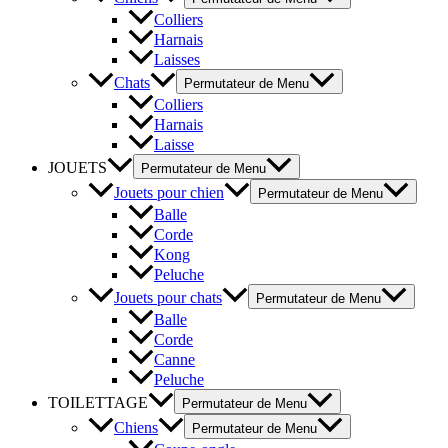
Colliers
Harnais
Laisses
Chats
Permutateur de Menu
Colliers
Harnais
Laisse
JOUETS
Permutateur de Menu
Jouets pour chien
Permutateur de Menu
Balle
Corde
Kong
Peluche
Jouets pour chats
Permutateur de Menu
Balle
Corde
Canne
Peluche
TOILETTAGE
Permutateur de Menu
Chiens
Permutateur de Menu