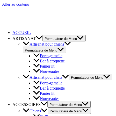
Aller au contenu
ACCUEIL
ARTISANAT
Permutateur de Menu
Artisanat pour chiens
Permutateur de Menu
Porte-gamelle
Bar à croquette
Panier lit
Nouveautés
Artisanat pour chats
Permutateur de Menu
Porte-gamelle
Bar à croquette
Panier lit
Nouveautés
ACCESSOIRES
Permutateur de Menu
Chiens
Permutateur de Menu