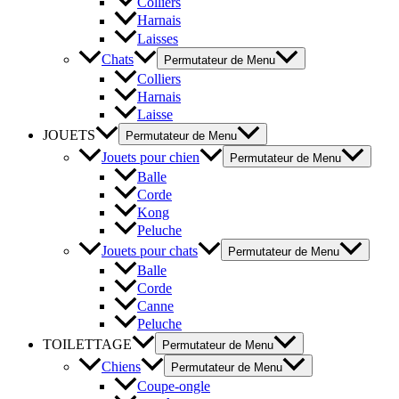
Colliers
Harnais
Laisses
Chats
Permutateur de Menu
Colliers
Harnais
Laisse
JOUETS
Permutateur de Menu
Jouets pour chien
Permutateur de Menu
Balle
Corde
Kong
Peluche
Jouets pour chats
Permutateur de Menu
Balle
Corde
Canne
Peluche
TOILETTAGE
Permutateur de Menu
Chiens
Permutateur de Menu
Coupe-ongle