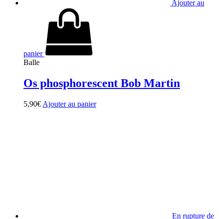
Ajouter au
panier
Balle
Os phosphorescent Bob Martin
5,90
€
Ajouter au panier
En rupture de