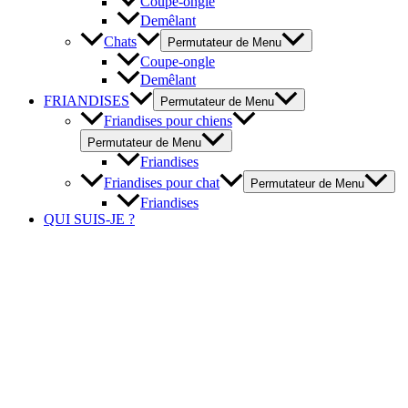
Coupe-ongle
Demêlant
Chats
Permutateur de Menu
Coupe-ongle
Demêlant
FRIANDISES
Permutateur de Menu
Friandises pour chiens
Permutateur de Menu
Friandises
Friandises pour chat
Permutateur de Menu
Friandises
QUI SUIS-JE ?