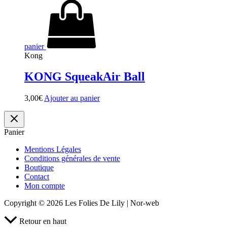
panier
Kong
KONG SqueakAir Ball
3,00
€
Ajouter au panier
Panier
Mentions Légales
Conditions générales de vente
Boutique
Contact
Mon compte
Copyright © 2026 Les Folies De Lily | Nor-web
Retour en haut