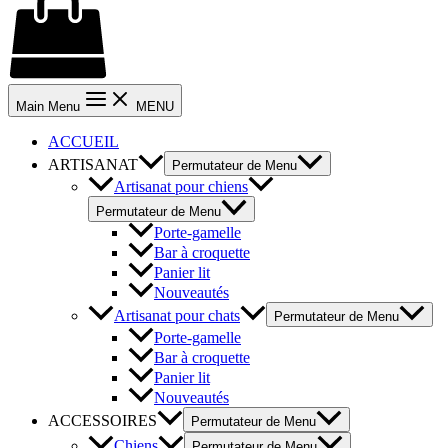
Main Menu
MENU
ACCUEIL
ARTISANAT
Permutateur de Menu
Artisanat pour chiens
Permutateur de Menu
Porte-gamelle
Bar à croquette
Panier lit
Nouveautés
Artisanat pour chats
Permutateur de Menu
Porte-gamelle
Bar à croquette
Panier lit
Nouveautés
ACCESSOIRES
Permutateur de Menu
Chiens
Permutateur de Menu