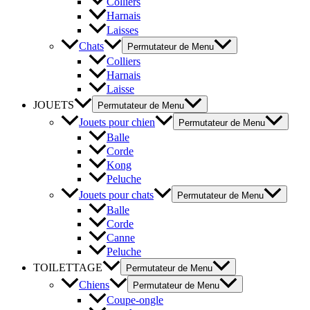
Colliers
Harnais
Laisses
Chats
Permutateur de Menu
Colliers
Harnais
Laisse
JOUETS
Permutateur de Menu
Jouets pour chien
Permutateur de Menu
Balle
Corde
Kong
Peluche
Jouets pour chats
Permutateur de Menu
Balle
Corde
Canne
Peluche
TOILETTAGE
Permutateur de Menu
Chiens
Permutateur de Menu
Coupe-ongle