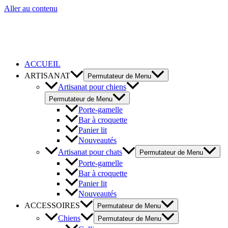
Aller au contenu
ACCUEIL
ARTISANAT
Permutateur de Menu
Artisanat pour chiens
Permutateur de Menu
Porte-gamelle
Bar à croquette
Panier lit
Nouveautés
Artisanat pour chats
Permutateur de Menu
Porte-gamelle
Bar à croquette
Panier lit
Nouveautés
ACCESSOIRES
Permutateur de Menu
Chiens
Permutateur de Menu