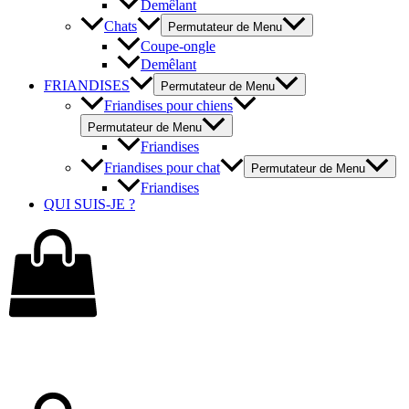
Demêlant
Chats
Permutateur de Menu
Coupe-ongle
Demêlant
FRIANDISES
Permutateur de Menu
Friandises pour chiens
Permutateur de Menu
Friandises
Friandises pour chat
Permutateur de Menu
Friandises
QUI SUIS-JE ?