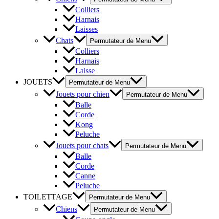
Colliers
Harnais
Laisses
Chats
Permutateur de Menu
Colliers
Harnais
Laisse
JOUETS
Permutateur de Menu
Jouets pour chien
Permutateur de Menu
Balle
Corde
Kong
Peluche
Jouets pour chats
Permutateur de Menu
Balle
Corde
Canne
Peluche
TOILETTAGE
Permutateur de Menu
Chiens
Permutateur de Menu