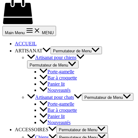
Main Menu
MENU
ACCUEIL
ARTISANAT
Permutateur de Menu
Artisanat pour chiens
Permutateur de Menu
Porte-gamelle
Bar à croquette
Panier lit
Nouveautés
Artisanat pour chats
Permutateur de Menu
Porte-gamelle
Bar à croquette
Panier lit
Nouveautés
ACCESSOIRES
Permutateur de Menu
Chiens
Permutateur de Menu