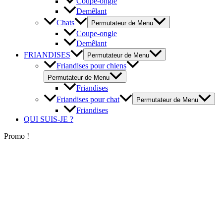
Coupe-ongle
Demêlant
Chats
Permutateur de Menu
Coupe-ongle
Demêlant
FRIANDISES
Permutateur de Menu
Friandises pour chiens
Permutateur de Menu
Friandises
Friandises pour chat
Permutateur de Menu
Friandises
QUI SUIS-JE ?
Promo !