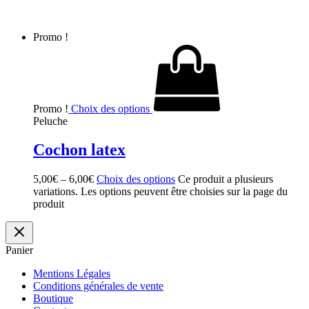
Promo !
Promo !
Choix des options
Peluche
Cochon latex
5,00
€
–
6,00
€
Choix des options
Ce produit a plusieurs
variations. Les options peuvent être choisies sur la page du
produit
Panier
Mentions Légales
Conditions générales de vente
Boutique