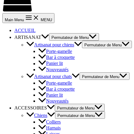
Main Menu
MENU
ACCUEIL
ARTISANAT
Permutateur de Menu
Artisanat pour chiens
Permutateur de Menu
Porte-gamelle
Bar à croquette
Panier lit
Nouveautés
Artisanat pour chats
Permutateur de Menu
Porte-gamelle
Bar à croquette
Panier lit
Nouveautés
ACCESSOIRES
Permutateur de Menu
Chiens
Permutateur de Menu
Colliers
Harnais
Laisses