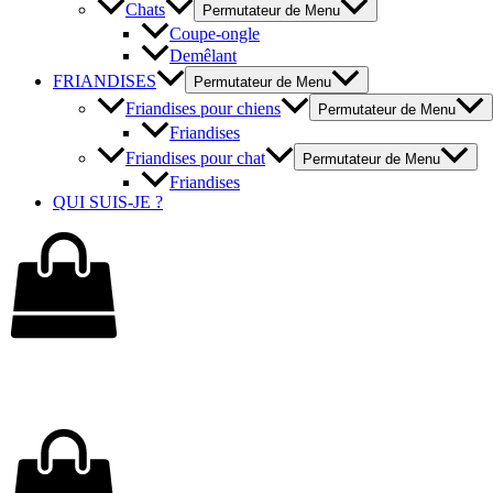
Chats
Permutateur de Menu
Coupe-ongle
Demêlant
FRIANDISES
Permutateur de Menu
Friandises pour chiens
Permutateur de Menu
Friandises
Friandises pour chat
Permutateur de Menu
Friandises
QUI SUIS-JE ?