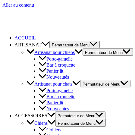
Aller au contenu
ACCUEIL
ARTISANAT
Permutateur de Menu
Artisanat pour chiens
Permutateur de Menu
Porte-gamelle
Bar à croquette
Panier lit
Nouveautés
Artisanat pour chats
Permutateur de Menu
Porte-gamelle
Bar à croquette
Panier lit
Nouveautés
ACCESSOIRES
Permutateur de Menu
Chiens
Permutateur de Menu
Colliers