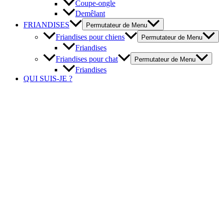
Coupe-ongle
Demêlant
FRIANDISES
Permutateur de Menu
Friandises pour chiens
Permutateur de Menu
Friandises
Friandises pour chat
Permutateur de Menu
Friandises
QUI SUIS-JE ?