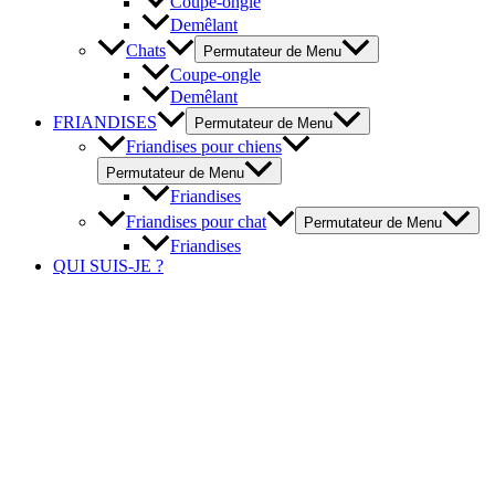
Coupe-ongle
Demêlant
Chats
Permutateur de Menu
Coupe-ongle
Demêlant
FRIANDISES
Permutateur de Menu
Friandises pour chiens
Permutateur de Menu
Friandises
Friandises pour chat
Permutateur de Menu
Friandises
QUI SUIS-JE ?