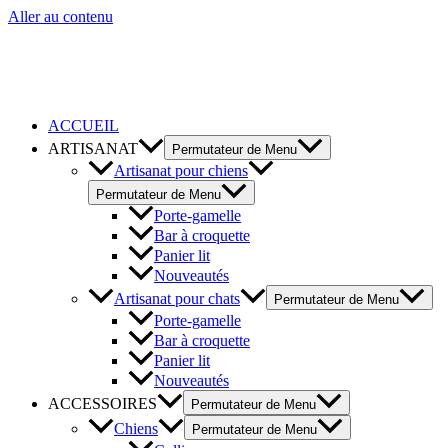
Aller au contenu
ACCUEIL
ARTISANAT
Permutateur de Menu
Artisanat pour chiens
Permutateur de Menu
Porte-gamelle
Bar à croquette
Panier lit
Nouveautés
Artisanat pour chats
Permutateur de Menu
Porte-gamelle
Bar à croquette
Panier lit
Nouveautés
ACCESSOIRES
Permutateur de Menu
Chiens
Permutateur de Menu