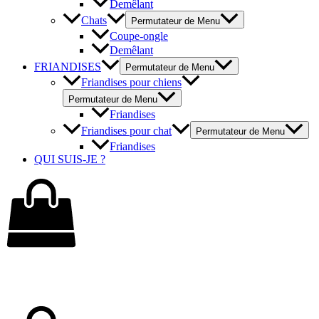
Demêlant
Chats
Permutateur de Menu
Coupe-ongle
Demêlant
FRIANDISES
Permutateur de Menu
Friandises pour chiens
Permutateur de Menu
Friandises
Friandises pour chat
Permutateur de Menu
Friandises
QUI SUIS-JE ?