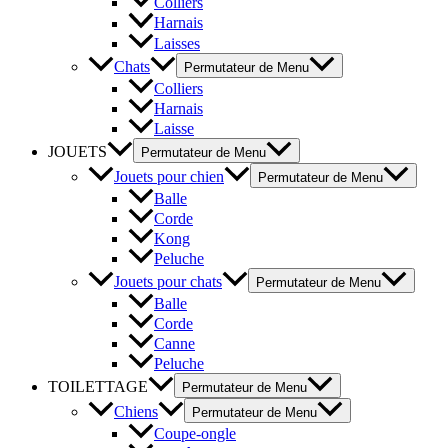
Colliers
Harnais
Laisses
Chats
Permutateur de Menu
Colliers
Harnais
Laisse
JOUETS
Permutateur de Menu
Jouets pour chien
Permutateur de Menu
Balle
Corde
Kong
Peluche
Jouets pour chats
Permutateur de Menu
Balle
Corde
Canne
Peluche
TOILETTAGE
Permutateur de Menu
Chiens
Permutateur de Menu
Coupe-ongle