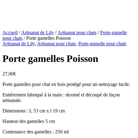
Accueil
/
Artisanat de Lily
/
Artisanat pour chats
/
Porte-gamelle
pour chats
/ Porte gamelles Poisson
Artisanat de Lily
,
Artisanat pour chats
,
Porte-gamelle pour chats
Porte gamelles Poisson
27,00
€
Porte gamelles pour chat en bois protégé pour un nettoyage facile.
Entièrement fabriqué à la main : dessiné et découpé de façon
artisanale.
Dimensions : L 53 cm x l 19 cm
Hauteur des gamelles 5 cm
Contenance des gamelles : 250 ml