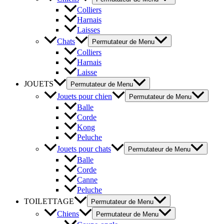
Colliers
Harnais
Laisses
Chats
Permutateur de Menu
Colliers
Harnais
Laisse
JOUETS
Permutateur de Menu
Jouets pour chien
Permutateur de Menu
Balle
Corde
Kong
Peluche
Jouets pour chats
Permutateur de Menu
Balle
Corde
Canne
Peluche
TOILETTAGE
Permutateur de Menu
Chiens
Permutateur de Menu