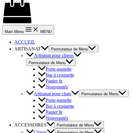
Main Menu
MENU
ACCUEIL
ARTISANAT
Permutateur de Menu
Artisanat pour chiens
Permutateur de Menu
Porte-gamelle
Bar à croquette
Panier lit
Nouveautés
Artisanat pour chats
Permutateur de Menu
Porte-gamelle
Bar à croquette
Panier lit
Nouveautés
ACCESSOIRES
Permutateur de Menu
Chiens
Permutateur de Menu